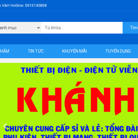
h Vân! Hotline: 0913145838
Tìm
PHẨM
TIN TỨC
KHUYẾN MÃI
TUYỂN DỤNG
Previous