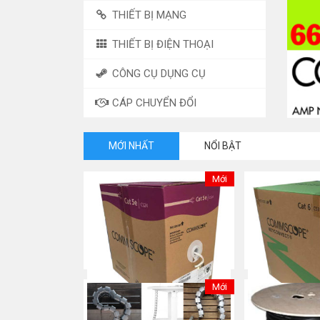
THIẾT BỊ MẠNG
THIẾT BỊ ĐIỆN THOẠI
CÔNG CỤ DỤNG CỤ
CÁP CHUYỂN ĐỔI
MỚI NHẤT
NỔI BẬT
Mới
Mới