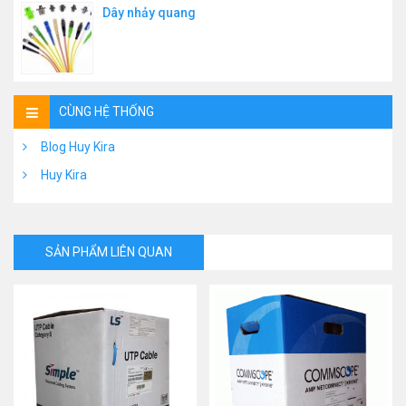
Dây nhảy quang
CÙNG HỆ THỐNG
Blog Huy Kira
Huy Kira
SẢN PHẨM LIÊN QUAN