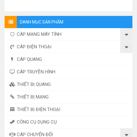
DANH MỤC SẢN PHẨM
CÁP MẠNG MÁY TÍNH
CÁP ĐIỆN THOẠI
CÁP QUANG
CÁP TRUYỀN HÌNH
THIẾT BỊ QUANG
THIẾT BỊ MẠNG
THIẾT BỊ ĐIỆN THOẠI
CÔNG CỤ DỤNG CỤ
CÁP CHUYỂN ĐỔI