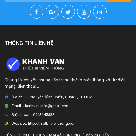
THÔNG TIN LIÊN HỆ
Chúng tôi chuyên chung cấp trang thiết bị viễn thông, vật tư điện,
mạng, điện thoại ...
Địa chỉ:
66 Nguyễn Đình Chiểu, Quận 1, TP HCM
Email:
khanhvan.info@gmail.com
Điện thoại:
- 0913145838
Website:
http://thietbi-vienthong.com
CÔNG TY TNHH THƯƠNG MẠI VÀ CÔNG NGHỆ VÂN NGUYỄN