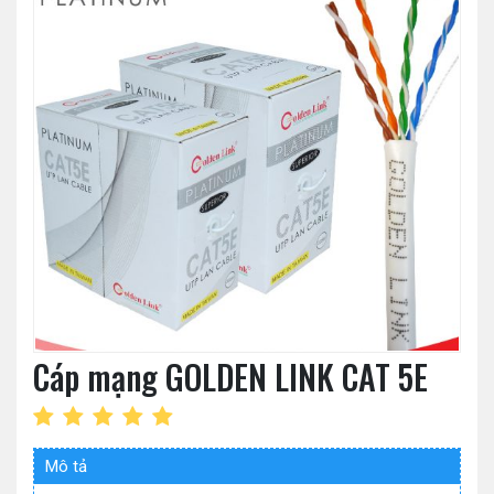
Cáp mạng GOLDEN LINK CAT 5E
Mô tả