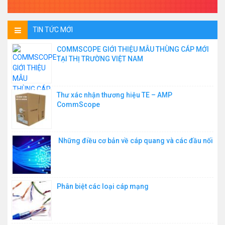
TIN TỨC MỚI
COMMSCOPE GIỚI THIỆU MẪU THÙNG CÁP MỚI
TẠI THỊ TRƯỜNG VIỆT NAM
Thư xác nhận thương hiệu TE – AMP
CommScope
Những điều cơ bản về cáp quang và các đầu nối
Phân biệt các loại cáp mạng