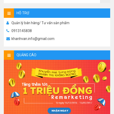
HỖ TRỢ
Quản lý bán hàng/ Tư vấn sản phẩm
0913145838
khanhvan.info@gmail.com
QUẢNG CÁO