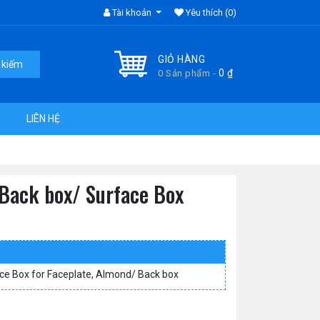
Tài khoản
Yêu thích
(0)
GIỎ HÀNG
 kiếm
0
₫
0 Sản phẩm -
LIÊN HỆ
Back box/ Surface Box
ce Box for Faceplate, Almond/ Back box