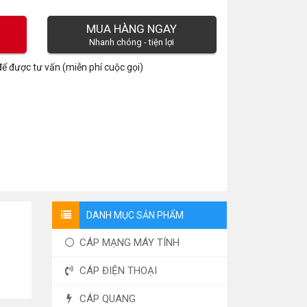
MUA HÀNG NGAY
Nhanh chóng - tiện lợi
ể được tư vấn (miễn phí cuộc gọi)
DANH MỤC SẢN PHẨM
CÁP MẠNG MÁY TÍNH
CÁP ĐIỆN THOẠI
CÁP QUANG