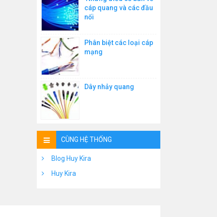
cáp quang và các đầu
nối
Phân biệt các loại cáp
mạng
Dây nhảy quang
CÙNG HỆ THỐNG
Blog Huy Kira
Huy Kira