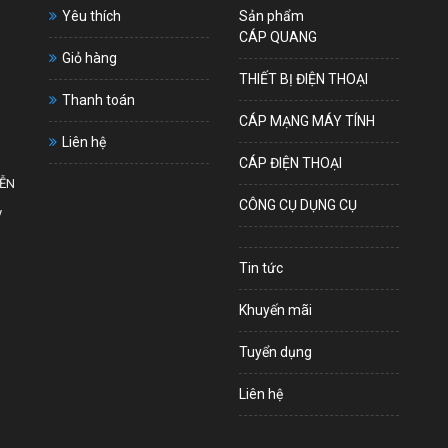
Yêu thích
Sản phẩm
CÁP QUANG
Giỏ hàng
THIẾT BỊ ĐIỆN THOẠI
Thanh toán
CÁP MẠNG MÁY TÍNH
Liên hệ
CÁP ĐIỆN THOẠI
YỄN
CÔNG CỤ DỤNG CỤ
y
Tin tức
Khuyến mãi
Tuyển dụng
Liên hệ