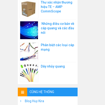
Thư xác nhận thương
hiệu TE – AMP
CommScope
Những điều cơ bản về
cáp quang và các đầu
nối
Phân biệt các loại cáp
mạng
Dây nhảy quang
CÙNG HỆ THỐNG
Blog Huy Kira