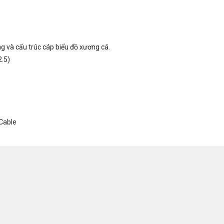
g và cấu trúc cáp biểu đồ xương cá.
2.5)
Cable