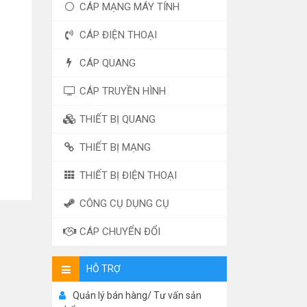
CÁP MẠNG MÁY TÍNH
CÁP ĐIỆN THOẠI
CÁP QUANG
CÁP TRUYỀN HÌNH
THIẾT BỊ QUANG
THIẾT BỊ MẠNG
THIẾT BỊ ĐIỆN THOẠI
CÔNG CỤ DỤNG CỤ
CÁP CHUYỂN ĐỔI
HỖ TRỢ
Quản lý bán hàng/ Tư vấn sản