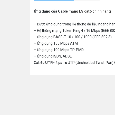
Ứng dụng của Cable
m
ạng LS cat6 chính hãng
– Được ứng dụng trong Hệ thống dữ liệu ngang hàn
– Hệ thống mạng Token Ring 4 / 16 Mbps (IEEE 80
– Ứng dụng BASE-T 10 / 100 / 1000 (IEEE 802.3)
– Ứng dụng 155 Mbps ATM
– Ứng dụng 100 Mbps TP-PMD
– Ứng dụng ISDN, ADSL
C
at 6e UTP.- 4 pairs
UTP (Unshielded Twist-Pair) 