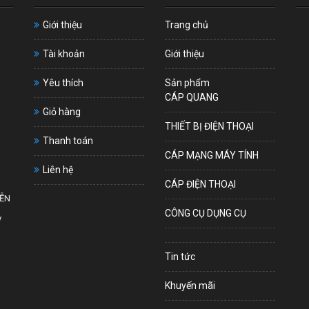
Giới thiệu
Trang chủ
Tài khoản
Giới thiệu
Yêu thích
Sản phẩm
CÁP QUANG
Giỏ hàng
THIẾT BỊ ĐIỆN THOẠI
Thanh toán
CÁP MẠNG MÁY TÍNH
Liên hệ
CÁP ĐIỆN THOẠI
YỄN
CÔNG CỤ DỤNG CỤ
y
Tin tức
Khuyến mãi