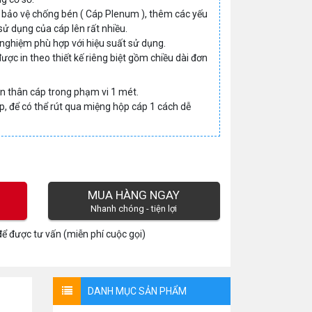
 bảo vệ chống bén ( Cáp Plenum ), thêm các yếu
sử dụng của cáp lên rất nhiều.
nghiệm phù hợp với hiệu suất sử dụng.
ợc in theo thiết kế riêng biệt gồm chiều dài đơn
rên thân cáp trong phạm vi 1 mét.
, để có thể rút qua miệng hộp cáp 1 cách dễ
MUA HÀNG NGAY
Nhanh chóng - tiện lợi
ể được tư vấn (miễn phí cuộc gọi)
DANH MỤC SẢN PHẨM