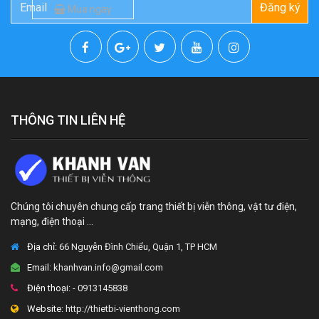
Đăng ký
Mua ngay
THÔNG TIN LIÊN HỆ
Chúng tôi chuyên chung cấp trang thiết bị viễn thông, vật tư điện,
mạng, điện thoại ...
Địa chỉ:
66 Nguyễn Đình Chiểu, Quận 1, TP HCM
Email:
khanhvan.info@gmail.com
Điện thoại:
- 0913145838
Website:
http://thietbi-vienthong.com