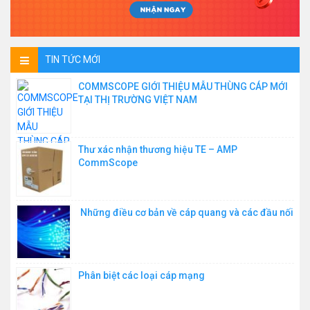
TIN TỨC MỚI
COMMSCOPE GIỚI THIỆU MẪU THÙNG CÁP MỚI
TẠI THỊ TRƯỜNG VIỆT NAM
Thư xác nhận thương hiệu TE – AMP
CommScope
Những điều cơ bản về cáp quang và các đầu nối
Phân biệt các loại cáp mạng