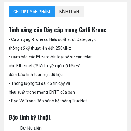
CHI TIẾT SẢN PHẨM
BÌNH LUẬN
Tính năng của Dây cáp mạng Cat6 Krone
•
Cáp mạng Krone
có Hiệu suất vượt Category 6
thông số kỹ thuật lên đến 250MHz
• Đảm bảo các lỗi zero-bit, loại bỏ sự cần thiết
cho Ethernet để tái truyền gói dữ liệu và
đảm bảo tính toàn vẹn dữ liệu
• Thông lượng tối đa, độ tin cậy và
hiệu suất trong mạng CNTT của bạn
• Bảo Vệ Trong Bảo hành hệ thống TrueNet
Đặc tính kỹ thuật
Dữ liệu Điện