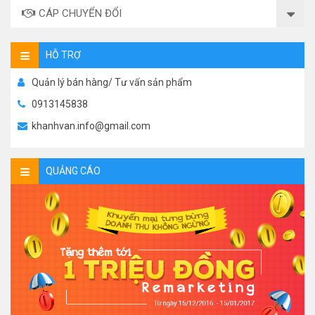
CÁP CHUYỂN ĐỔI
HỖ TRỢ
Quản lý bán hàng/ Tư vấn sản phẩm
0913145838
khanhvan.info@gmail.com
QUẢNG CÁO