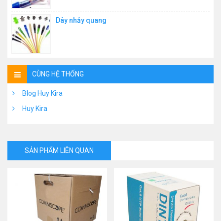
Dây nhảy quang
CÙNG HỆ THỐNG
Blog Huy Kira
Huy Kira
SẢN PHẨM LIÊN QUAN