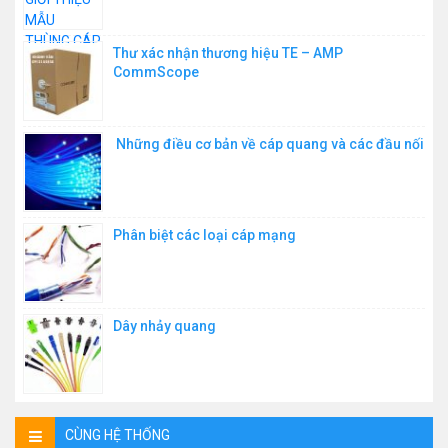
Thư xác nhận thương hiệu TE – AMP
CommScope
Những điều cơ bản về cáp quang và các đầu nối
Phân biệt các loại cáp mạng
Dây nhảy quang
CÙNG HỆ THỐNG