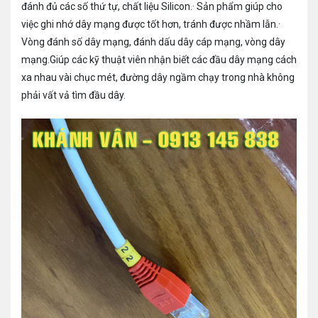
đánh đủ các số thứ tự, chất liệu Silicon.· Sản phẩm giúp cho
việc ghi nhớ dây mạng được tốt hơn, tránh được nhầm lẫn.·
Vòng đánh số dây mạng, đánh dấu dây cáp mạng, vòng dây
mạng.Giúp các kỹ thuật viên nhận biết các đầu dây mạng cách
xa nhau vài chục mét, đường dây ngầm chạy trong nhà không
phải vất vả tìm đầu dây.