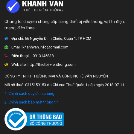
Chúng tôi chuyên chung cấp trang thiết bị viễn thông, vật tư điện,
mạng, điện thoại ...
Địa chỉ:
66 Nguyễn Đình Chiểu, Quận 1, TP HCM
Email:
khanhvan.info@gmail.com
Điện thoại:
- 0913145838
Website:
http://thietbi-vienthong.com
CÔNG TY TNHH THƯƠNG MẠI VÀ CÔNG NGHỆ VÂN NGUYỄN
Mã số thuế: 0315159153 do Chi cục Thuế Quận 1 cấp ngày 2018-07-11
1. Chính sách quy định chung
2. Chính sách bảo mật thông tin