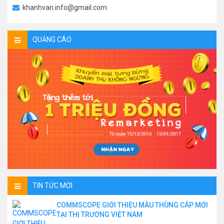
khanhvan.info@gmail.com
QUẢNG CÁO
TIN TỨC MỚI
COMMSCOPE GIỚI THIỆU MẪU THÙNG CÁP MỚI
TẠI THỊ TRƯỜNG VIỆT NAM