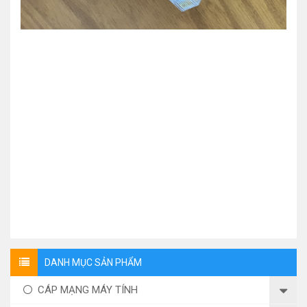
DANH MỤC SẢN PHẨM
CÁP MẠNG MÁY TÍNH