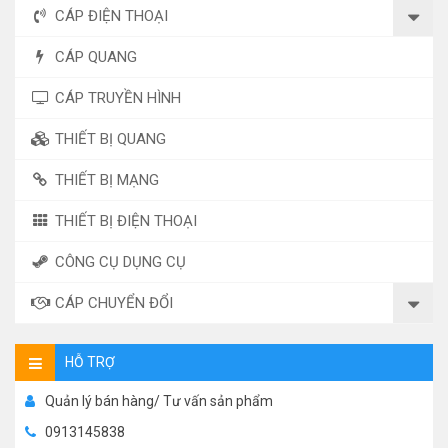
CÁP ĐIỆN THOẠI
CÁP QUANG
CÁP TRUYỀN HÌNH
THIẾT BỊ QUANG
THIẾT BỊ MẠNG
THIẾT BỊ ĐIỆN THOẠI
CÔNG CỤ DỤNG CỤ
CÁP CHUYỂN ĐỔI
HỖ TRỢ
Quản lý bán hàng/ Tư vấn sản phẩm
0913145838