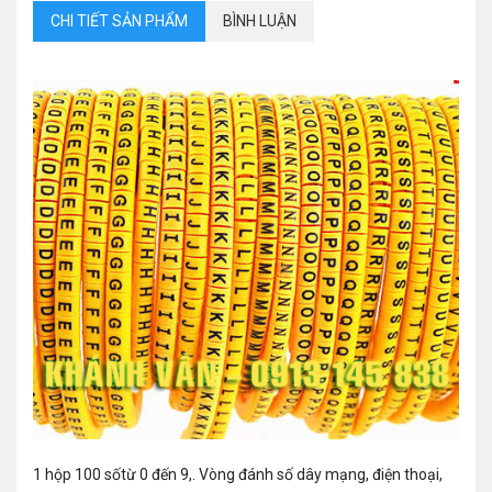
CHI TIẾT SẢN PHẨM
BÌNH LUẬN
1 hộp 100 sốtừ 0 đến 9,. Vòng đánh số dây mạng, điện thoại,