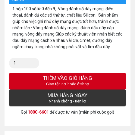
1 hộp 100 sốtừ 0 đến 9,. Vòng đánh số dây mạng, điện
thoại, đánh đủ các số thứ tự, chất liệu Silicon.· Sản phẩm
giúp cho việc ghi nhớ dây mạng được tốt hơn, tránh được
nhầm lẫn.· Vòng đánh số dây mạng, đánh dấu dây cáp
mạng, vòng dây mạng.Giúp các kỹ thuật viên nhận biết các
đầu dây mạng cách xa nhau vài chục mét, đường dây
ngầm chạy trong nhà không phải vất vả tìm đầu dây.
Số
lượng:
THÊM VÀO GIỎ HÀNG
Giao tận nơi hoặc ở shop
MUA HÀNG NGAY
Nhanh chóng - tiện lợi
Gọi
1800-6601
để được tư vấn (miễn phí cuộc gọi)