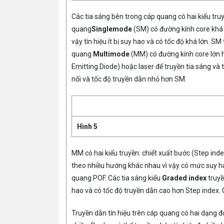
Các tia sáng bên trong cáp quang có hai kiểu tr
quang
Singlemode
(SM) có đường kính core khá 
vậy tín hiệu ít bị suy hao và có tốc độ khá lớn
quang
Multimode
(MM) có đường kính core lớn
Emitting Diode) hoặc laser để truyền tia sáng 
nối và tốc độ truyền dẫn nhỏ hơn SM.
Hình 5
MM có hai kiểu truyền: chiết xuất bước (Step index
theo nhiều hướng khác nhau vì vậy có mức suy ha
quang POF. Các tia sáng kiểu
Graded index
truyề
hao và có tốc độ truyền dẫn cao hơn Step index.
Truyền dẫn tín hiệu trên cáp quang có hai dạng đ