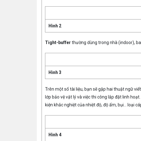
Hình 2
Tight-buffer
thường dùng trong nhà (indoor), bao 
Hình 3
Trên một số tài liệu, bạn sẽ gặp hai thuật ngữ viết
lớp bảo vệ vật lý và việc thi công lắp đặt linh hoạt
kiện khắc nghiệt của nhiệt độ, độ ẩm, bụi… loại cá
Hình 4