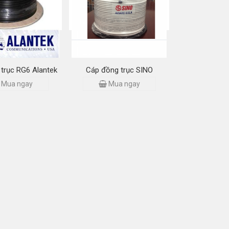
Mua ngay
Mua ngay
»
trục RG6 Alantek
Cáp đồng trục SINO
Mua ngay
Mua ngay