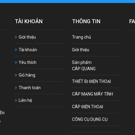
TÀI KHOẢN
THÔNG TIN
F
Giới thiệu
Trang chủ
Tài khoản
Giới thiệu
Yêu thích
Sản phẩm
CÁP QUANG
Giỏ hàng
THIẾT BỊ ĐIỆN THOẠI
Thanh toán
CÁP MẠNG MÁY TÍNH
Liên hệ
CÁP ĐIỆN THOẠI
YỄN
CÔNG CỤ DỤNG CỤ
y