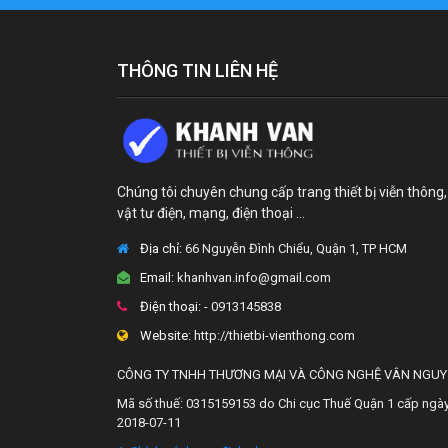
THÔNG TIN LIÊN HỆ
Chúng tôi chuyên chung cấp trang thiết bị viễn thông,
vật tư điện, mạng, điện thoại ...
Địa chỉ:
66 Nguyễn Đình Chiểu, Quận 1, TP HCM
Email:
khanhvan.info@gmail.com
Điện thoại:
- 0913145838
Website:
http://thietbi-vienthong.com
CÔNG TY TNHH THƯƠNG MẠI VÀ CÔNG NGHỆ VÂN NGU
Mã số thuế: 0315159153 do Chi cục Thuế Quận 1 cấp ngà
2018-07-11