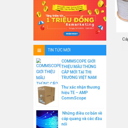
Cá
TIN TỨC MỚI
COMMSCOPE GIỚI
THIỆU MẪU THÙNG
CÁP MỚI TẠI THỊ
TRƯỜNG VIỆT NAM
Thư xác nhận thương
hiệu TE – AMP
CommScope
Những điều cơ bản về
cáp quang và các đầu
nối