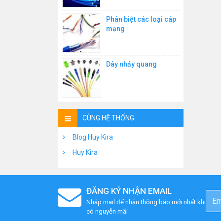
Phân biệt các loại cáp
mạng
Dây nhảy quang
CÙNG HỆ THỐNG
Blog Huy Kira
Huy Kira
ĐĂNG KÝ NHẬN EMAIL
Nhập mail để nhận thông báo mới nhất khi
có nguyễn mãi