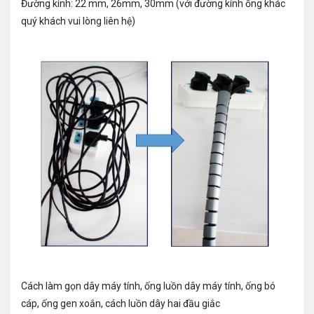
Đường kính: 22 mm, 26mm, 30mm (với đường kính ống khác
quý khách vui lòng liên hệ)
Cách làm gọn dây máy tính, ống luồn dây máy tính, ống bó
cáp, ống gen xoắn, cách luồn dây hai đầu giắc