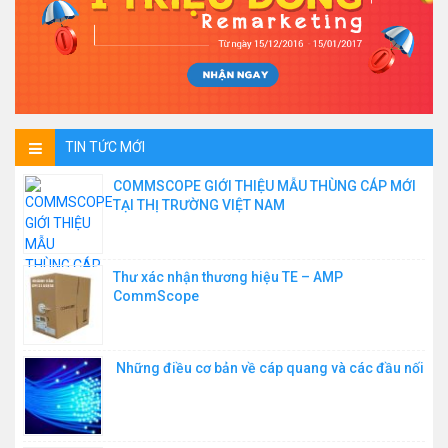
TIN TỨC MỚI
COMMSCOPE GIỚI THIỆU MẪU THÙNG CÁP MỚI
TẠI THỊ TRƯỜNG VIỆT NAM
Thư xác nhận thương hiệu TE – AMP
CommScope
Những điều cơ bản về cáp quang và các đầu nối