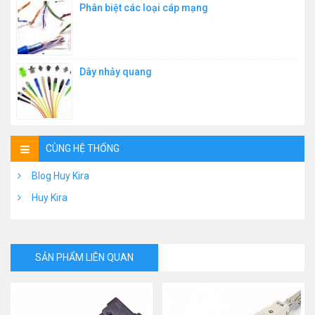
Phân biệt các loại cáp mạng
Dây nhảy quang
CÙNG HỆ THỐNG
Blog Huy Kira
Huy Kira
SẢN PHẨM LIÊN QUAN