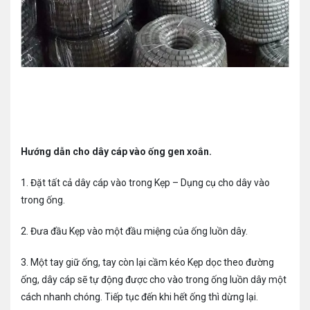
Hướng dẫn cho dây cáp vào ống gen xoắn.
1. Đặt tất cả dây cáp vào trong Kẹp – Dụng cụ cho dây vào
trong ống.
2. Đưa đầu Kẹp vào một đầu miệng của ống luồn dây.
3. Một tay giữ ống, tay còn lại cầm kéo Kẹp dọc theo đường
ống, dây cáp sẽ tự động được cho vào trong ống luồn dây một
cách nhanh chóng. Tiếp tục đến khi hết ống thì dừng lại.