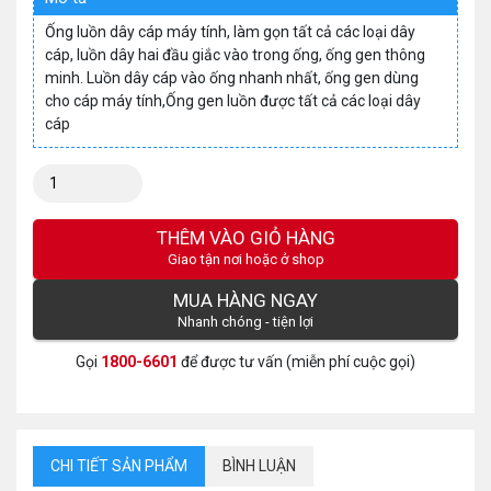
Ống luồn dây cáp máy tính, làm gọn tất cả các loại dây
cáp, luồn dây hai đầu giắc vào trong ống, ống gen thông
minh. Luồn dây cáp vào ống nhanh nhất, ống gen dùng
cho cáp máy tính,Ống gen luồn được tất cả các loại dây
cáp
Số
lượng:
THÊM VÀO GIỎ HÀNG
Giao tận nơi hoặc ở shop
MUA HÀNG NGAY
Nhanh chóng - tiện lợi
Gọi
1800-6601
để được tư vấn (miễn phí cuộc gọi)
CHI TIẾT SẢN PHẨM
BÌNH LUẬN