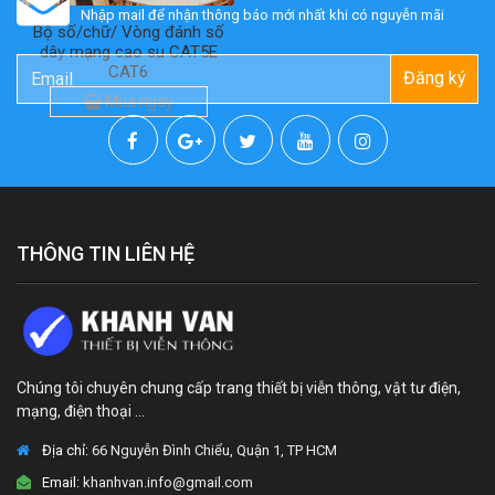
Nhập mail để nhận thông báo mới nhất khi có nguyễn mãi
Bộ số/chữ/ Vòng đánh số
dây mạng cao su CAT5E
CAT6
Đăng ký
Mua ngay
THÔNG TIN LIÊN HỆ
Chúng tôi chuyên chung cấp trang thiết bị viễn thông, vật tư điện,
mạng, điện thoại ...
Địa chỉ:
66 Nguyễn Đình Chiểu, Quận 1, TP HCM
Email:
khanhvan.info@gmail.com