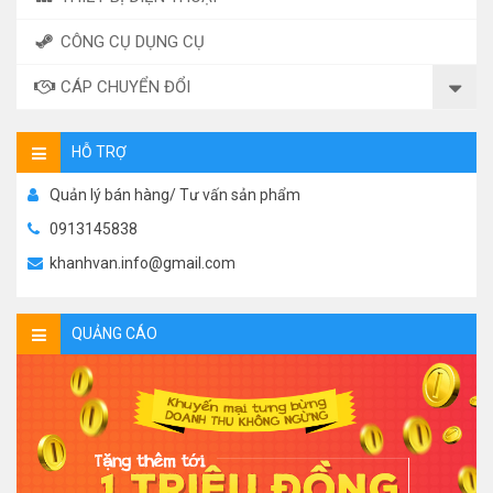
CÔNG CỤ DỤNG CỤ
CÁP CHUYỂN ĐỔI
HỖ TRỢ
Quản lý bán hàng/ Tư vấn sản phẩm
0913145838
khanhvan.info@gmail.com
QUẢNG CÁO