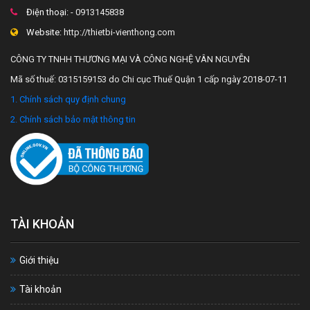
Điện thoại:
- 0913145838
Website:
http://thietbi-vienthong.com
CÔNG TY TNHH THƯƠNG MẠI VÀ CÔNG NGHỆ VÂN NGUYỄN
Mã số thuế: 0315159153 do Chi cục Thuế Quận 1 cấp ngày 2018-07-11
1. Chính sách quy định chung
2. Chính sách bảo mật thông tin
TÀI KHOẢN
Giới thiệu
Tài khoản