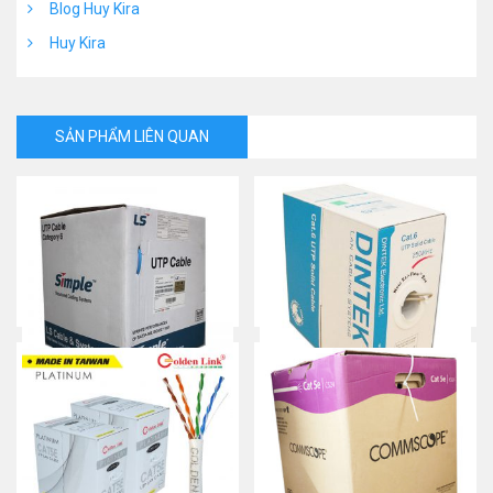
Blog Huy Kira
Huy Kira
SẢN PHẨM LIÊN QUAN
Cáp mạng LS Cat 6
Cáp mạng Dintek Cat 6
Mua ngay
Mua ngay