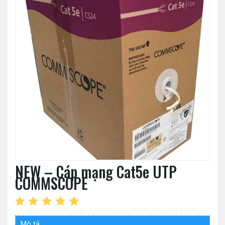
NEW – Cáp mạng Cat5e UTP
COMMSCOPE
Mô tả