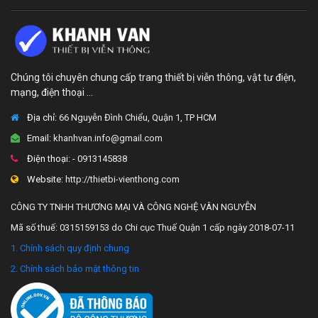
Chúng tôi chuyên chung cấp trang thiết bị viễn thông, vật tư điện,
mạng, điện thoại ...
Địa chỉ:
66 Nguyễn Đình Chiểu, Quận 1, TP HCM
Email:
khanhvan.info@gmail.com
Điện thoại:
- 0913145838
Website:
http://thietbi-vienthong.com
CÔNG TY TNHH THƯƠNG MẠI VÀ CÔNG NGHỆ VÂN NGUYỄN
Mã số thuế: 0315159153 do Chi cục Thuế Quận 1 cấp ngày 2018-07-11
1. Chính sách quy định chung
2. Chính sách bảo mật thông tin