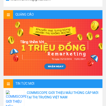
QUẢNG CÁO
TIN TỨC MỚI
COMMSCOPE GIỚI THIỆU MẪU THÙNG CÁP MỚI
TẠI THỊ TRƯỜNG VIỆT NAM