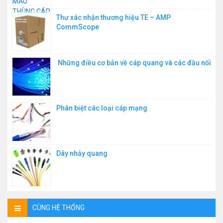
Thư xác nhận thương hiệu TE – AMP
CommScope
Những điều cơ bản về cáp quang và các đầu nối
Phân biệt các loại cáp mạng
Dây nhảy quang
CÙNG HỆ THỐNG