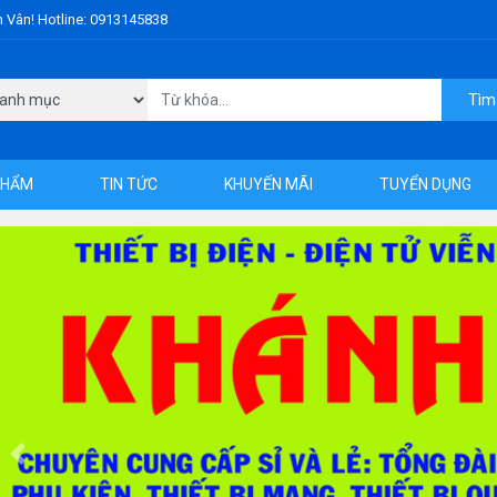
h Vân! Hotline: 0913145838
Tìm
PHẨM
TIN TỨC
KHUYẾN MÃI
TUYỂN DỤNG
Previous