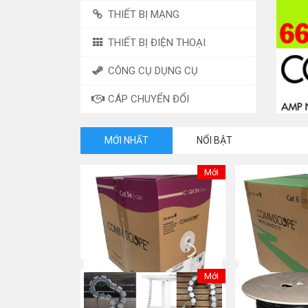
THIẾT BỊ MẠNG
THIẾT BỊ ĐIỆN THOẠI
CÔNG CỤ DỤNG CỤ
CÁP CHUYỂN ĐỔI
MỚI NHẤT
NỔI BẬT
Mới
Mới