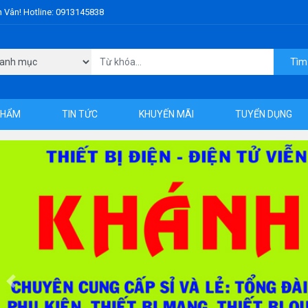
h Vân! Hotline: 0913145838
Tìm
PHẨM
TIN TỨC
KHUYẾN MÃI
TUYỂN DỤNG
Previous