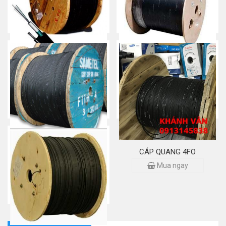
Cáp quang SAICOM 8FO
Cáp quang 2FO
Mua ngay
Mua ngay
Cáp quang SAMETEL
CÁP QUANG 4FO
Mua ngay
Mua ngay