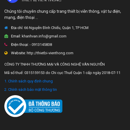
Chúng tôi chuyên chung cấp trang thiết bị viễn thông, vật tư điện,
mạng, điện thoại ...
Địa chỉ:
66 Nguyễn Đình Chiểu, Quận 1, TP HCM
Email:
khanhvan.info@gmail.com
Điện thoại:
- 0913145838
Website:
http://thietbi-vienthong.com
CÔNG TY TNHH THƯƠNG MẠI VÀ CÔNG NGHỆ VÂN NGUYỄN
Mã số thuế: 0315159153 do Chi cục Thuế Quận 1 cấp ngày 2018-07-11
1. Chính sách quy định chung
2. Chính sách bảo mật thông tin