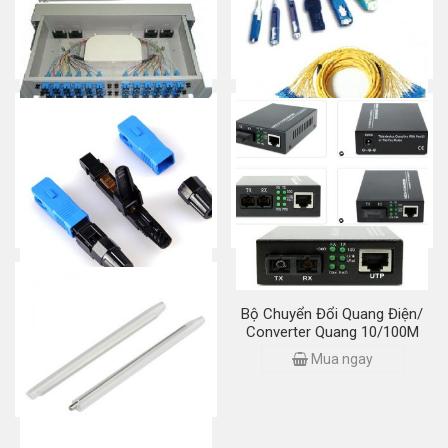
ODF 24FO-Hộp phối quang/
Dây nhảy quang/ Fiber Optic
Giá phối quang
Patch Cord
Mua ngay
Mua ngay
Đầu nối quang nhanh – Fast
Bộ Chuyển Đổi Quang Điện/
Connector SC/APC
Converter Quang 10/100M
Mua ngay
Mua ngay