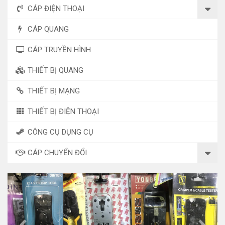
CÁP ĐIỆN THOẠI
CÁP QUANG
CÁP TRUYỀN HÌNH
THIẾT BỊ QUANG
THIẾT BỊ MẠNG
THIẾT BỊ ĐIỆN THOẠI
CÔNG CỤ DỤNG CỤ
CÁP CHUYỂN ĐỔI