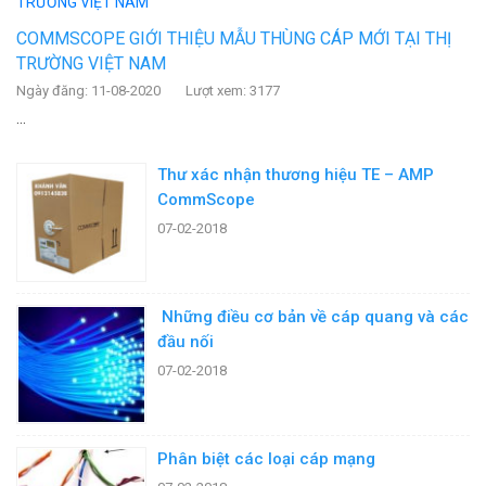
COMMSCOPE GIỚI THIỆU MẪU THÙNG CÁP MỚI TẠI THỊ
TRƯỜNG VIỆT NAM
Ngày đăng: 11-08-2020
Lượt xem: 3177
...
Thư xác nhận thương hiệu TE – AMP
CommScope
07-02-2018
Những điều cơ bản về cáp quang và các
đầu nối
07-02-2018
Phân biệt các loại cáp mạng