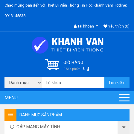
Chào mừng bạn đến với Thiết Bị Viễn Thông Tin Học Khánh Vân! Hotline:
0913145838
Tài khoản
Yêu thích
(0)
GIỎ HÀNG
0
₫
0 Sản phẩm -
Tìm kiếm
MENU
DANH MỤC SẢN PHẨM
CÁP MẠNG MÁY TÍNH