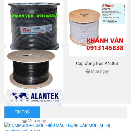
Cáp đồng trục DTH
Cáp âm thanh 200 Tim
Mua ngay
Mua ngay
Cáp đồng trục Sino RG6 (5C-
Cáp đồng trục ANDES
FB)
Mua ngay
Mua ngay
TIN TỨC
Cáp đồng trục RG6 Alantek
Mua ngay