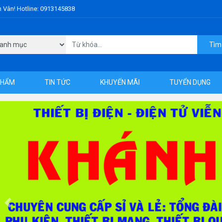
h Vân! Hotline: 0913145838
Tìm
PHẨM
TIN TỨC
KHUYẾN MÃI
TUYỂN DỤNG
Previous