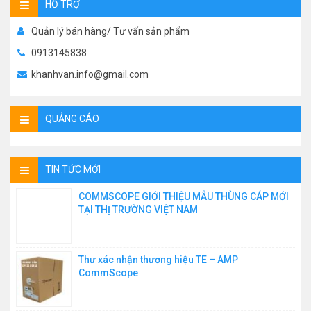
HỖ TRỢ
Quản lý bán hàng/ Tư vấn sản phẩm
0913145838
khanhvan.info@gmail.com
QUẢNG CÁO
TIN TỨC MỚI
COMMSCOPE GIỚI THIỆU MẪU THÙNG CÁP MỚI
TẠI THỊ TRƯỜNG VIỆT NAM
Thư xác nhận thương hiệu TE – AMP
CommScope