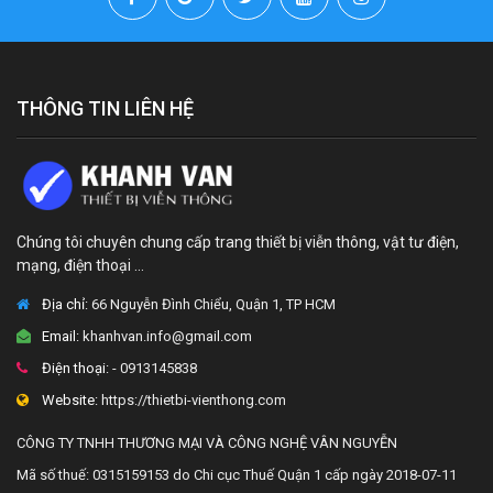
THÔNG TIN LIÊN HỆ
Chúng tôi chuyên chung cấp trang thiết bị viễn thông, vật tư điện,
mạng, điện thoại ...
Địa chỉ:
66 Nguyễn Đình Chiểu, Quận 1, TP HCM
Email:
khanhvan.info@gmail.com
Điện thoại:
- 0913145838
Website:
https://thietbi-vienthong.com
CÔNG TY TNHH THƯƠNG MẠI VÀ CÔNG NGHỆ VÂN NGUYỄN
Mã số thuế: 0315159153 do Chi cục Thuế Quận 1 cấp ngày 2018-07-11