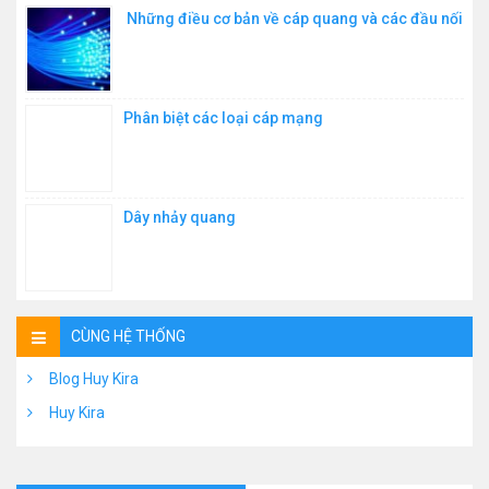
Những điều cơ bản về cáp quang và các đầu nối
Phân biệt các loại cáp mạng
Dây nhảy quang
CÙNG HỆ THỐNG
Blog Huy Kira
Huy Kira