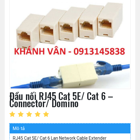
Đầu nối RJ45 Cat 5E/ Cat 6 –
Connector/ Domino
Mô tả
RJ45 Cat 5E/ Cat 6 Lan Network Cable Extender