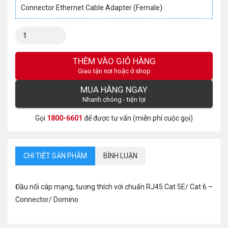
Connector Ethernet Cable Adapter (Female)
Số
lượng:
THÊM VÀO GIỎ HÀNG
Giao tận nơi hoặc ở shop
MUA HÀNG NGAY
Nhanh chóng - tiện lợi
Gọi
1800-6601
để được tư vấn (miễn phí cuộc gọi)
CHI TIẾT SẢN PHẨM
BÌNH LUẬN
Đầu nối cáp mạng, tương thích với chuẩn RJ45 Cat 5E/ Cat 6 –
Connector/ Domino