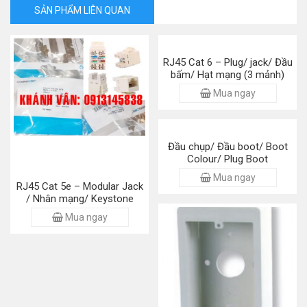
SẢN PHẨM LIÊN QUAN
RJ45 Cat 6 – Plug/ jack/ Đầu
bấm/ Hạt mạng (3 mảnh)
Mua ngay
Đầu chụp/ Đầu boot/ Boot
Colour/ Plug Boot
Mua ngay
RJ45 Cat 5e – Modular Jack
/ Nhân mạng/ Keystone
Mua ngay