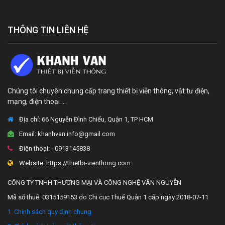
THÔNG TIN LIÊN HỆ
Chúng tôi chuyên chung cấp trang thiết bị viễn thông, vật tư điện,
mạng, điện thoại ...
Địa chỉ:
66 Nguyễn Đình Chiểu, Quận 1, TP HCM
Email:
khanhvan.info@gmail.com
Điện thoại:
- 0913145838
Website:
https://thietbi-vienthong.com
CÔNG TY TNHH THƯƠNG MẠI VÀ CÔNG NGHỆ VÂN NGUYỄN
Mã số thuế: 0315159153 do Chi cục Thuế Quận 1 cấp ngày 2018-07-11
1. Chính sách quy định chung