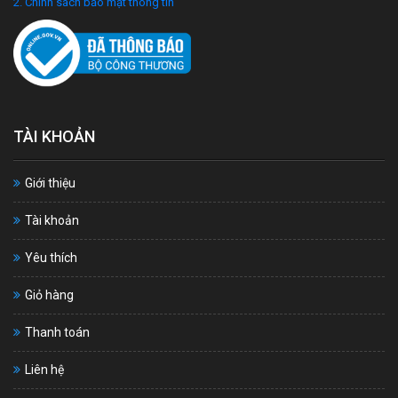
2. Chính sách bảo mật thông tin
TÀI KHOẢN
Giới thiệu
Tài khoản
Yêu thích
Giỏ hàng
Thanh toán
Liên hệ