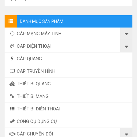
DANH MỤC SẢN PHẨM
CÁP MẠNG MÁY TÍNH
CÁP ĐIỆN THOẠI
CÁP QUANG
CÁP TRUYỀN HÌNH
THIẾT BỊ QUANG
THIẾT BỊ MẠNG
THIẾT BỊ ĐIỆN THOẠI
CÔNG CỤ DỤNG CỤ
CÁP CHUYỂN ĐỔI