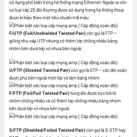
sử dụng phổ biến trong hệ thống mạng Ethernet. Ngoài ra còn
có loại cáp 25 đôi thường được sử dụng trong hệ thống thoại
được kí hiệu theo một tiêu chuẩn mã màu.
F/UTP (Foil/Unshielded Twisted Pair)
còn gọi là FTP –
giống như cáp UTP nhưng có thêm lớp chống nhiễu bằng
nhôm bên dưới lớp vỏ nhựa bên ngoài.
U/FTP (Shieded Twisted Pair)
còn gọi là STP – các đôi xoắn
được phủ bên ngoài một lớp vỏ làm bằng nhôm .
F/FTP (Foil/Foil Twisted Pair)
từng đôi được bọc bởi lá
nhôm chống nhiễu và có thêm lớp chống nhiễu bằng nhôm
bên dưới lớp vỏ nhựa bên ngoài.
S/FTP (Shielded/Foiled Twisted Pair)
còn gọi là S-STP hay