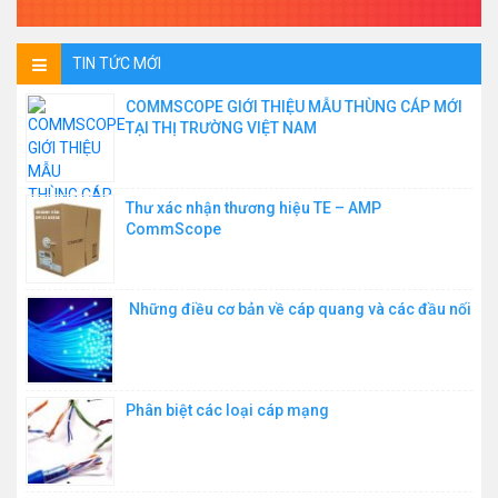
TIN TỨC MỚI
COMMSCOPE GIỚI THIỆU MẪU THÙNG CÁP MỚI
TẠI THỊ TRƯỜNG VIỆT NAM
Thư xác nhận thương hiệu TE – AMP
CommScope
Những điều cơ bản về cáp quang và các đầu nối
Phân biệt các loại cáp mạng