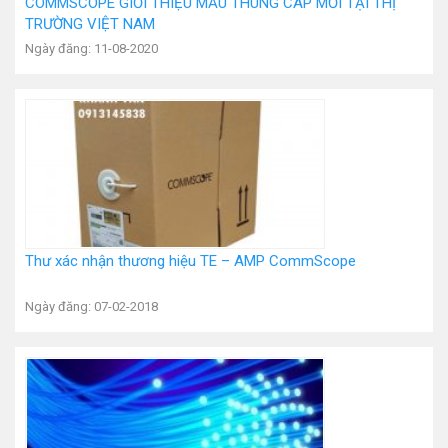
COMMSCOPE GIỚI THIỆU MẪU THÙNG CÁP MỚI TẠI THỊ
TRƯỜNG VIỆT NAM
Ngày đăng: 11-08-2020
Thư xác nhận thương hiệu TE – AMP CommScope
Ngày đăng: 07-02-2018